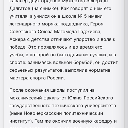
кавалер двух орденов Мужества Аскерхан
Далгатов (на снимке). Как говорят о нем его
учителя, а учился он в школе № 5 имени
легендарного моряка-подводника, Героя
Советского Союза Магомеда Гаджиева,
Аскера с детства отличают упорство и воля к
победе. Это проявлялось и во время его
учебы, в которой он был одним из лучших, и в
спорте: занимаясь вольной борьбой, он достиг
серьезных результатов, выполнив норматив
мастера спорта России.
После окончания школы поступил на
механический факультет Южно-Российского
государственного технического университета
(ныне Новочеркасский политехнический
институт). Там же окончил военную кафедру и