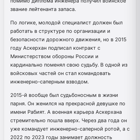
помимо диплома инженера получил воинское
звание лейтенанта запаса.
По логике, молодой специалист должен был
работать в структуре по организации и
безопасности дорожного движения, но в 2015
году Аскерхан подписал контракт с
Министерством обороны России и
кардинально поменял свою судьбу. В одной из
войсковых частей он стал командовать
инженерно-саперным взводом.
2015-й вообще был судьбоносным в жизни
парня. Он женился на прекрасной девушке по
имени Рабият. А военная карьера Аскерхана
стремительно пошла вверх. Через два года он
уже командует инженерно-саперной ротой, а с
2022 по 2023 годы занимает должность