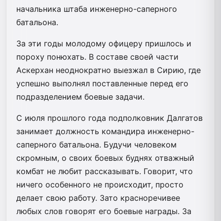
начальника штаба инженерно-саперного
батальона.
За эти годы молодому офицеру пришлось и
пороху понюхать. В составе своей части
Аскерхан неоднократно выезжал в Сирию, где
успешно выполнял поставленные перед его
подразделением боевые задачи.
С июля прошлого года подполковник Далгатов
занимает должность командира инженерно-
саперного батальона. Будучи человеком
скромным, о своих боевых буднях отважный
комбат не любит рассказывать. Говорит, что
ничего особенного не происходит, просто
делает свою работу. Зато красноречивее
любых слов говорят его боевые награды. За