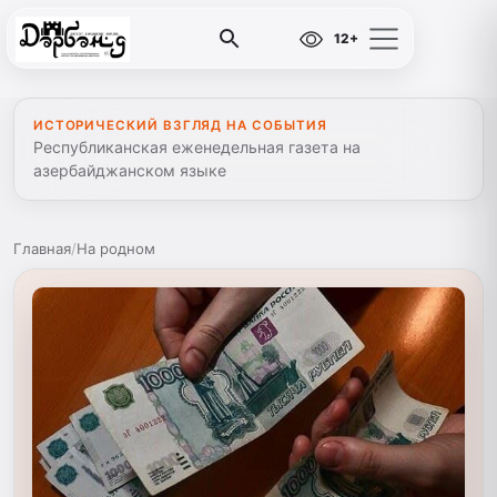
12+
ИСТОРИЧЕСКИЙ ВЗГЛЯД НА СОБЫТИЯ
Республиканская еженедельная газета на
азербайджанском языке
Главная
/
На родном