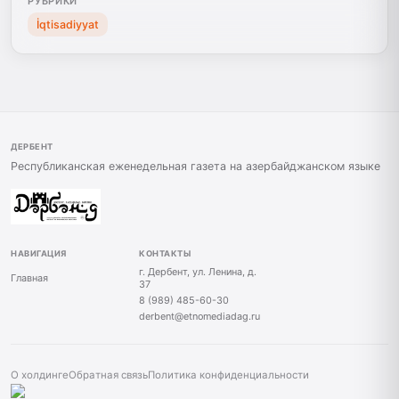
РУБРИКИ
İqtisadiyyat
ДЕРБЕНТ
Республиканская еженедельная газета на азербайджанском языке
НАВИГАЦИЯ
КОНТАКТЫ
г. Дербент, ул. Ленина, д.
Главная
37
8 (989) 485-60-30
derbent@etnomediadag.ru
О холдинге
Обратная связь
Политика конфиденциальности