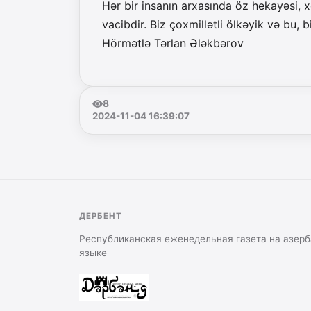
Hər bir insanın arxasında öz hekayəsi, x
vacibdir. Biz çoxmillətli ölkəyik və bu, b
Hörmətlə Tərlan Ələkbərov
8
2024-11-04 16:39:07
ДЕРБЕНТ
Республиканская еженедельная газета на азер
языке