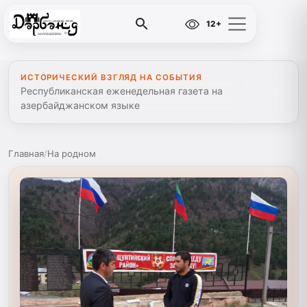
12+
ИСТОРИЧЕСКИЙ ВЗГЛЯД НА СОБЫТИЯ
Республиканская еженедельная газета на
азербайджанском языке
Главная
/
На родном