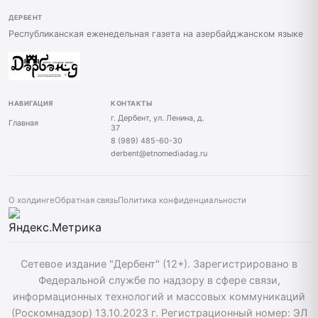
ДЕРБЕНТ
Республиканская еженедельная газета на азербайджанском языке
НАВИГАЦИЯ
КОНТАКТЫ
г. Дербент, ул. Ленина, д.
Главная
37
8 (989) 485-60-30
derbent@etnomediadag.ru
О холдинге
Обратная связь
Политика конфиденциальности
Сетевое издание "Дербент" (12+). Зарегистрировано в
Федеральной службе по надзору в сфере связи,
информационных технологий и массовых коммуникаций
(Роскомнадзор) 13.10.2023 г. Регистрационный номер: ЭЛ