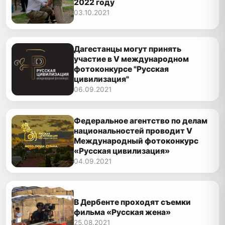
2022 году
03.10.2021
Дагестанцы могут принять
участие в V международном
фотоконкурсе "Русская
цивилизация"
06.09.2021
Федеральное агентство по делам
национальностей проводит V
Международный фотоконкурс
«Русская цивилизация»
04.09.2021
В Дербенте проходят съемки
фильма «Русская жена»
25.08.2021