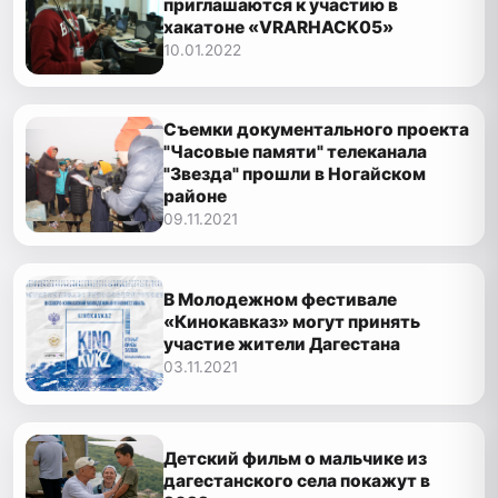
приглашаются к участию в
хакатоне «VRARHACK05»
10.01.2022
Съемки документального проекта
"Часовые памяти" телеканала
"Звезда" прошли в Ногайском
районе
09.11.2021
В Молодежном фестивале
«Кинокавказ» могут принять
участие жители Дагестана
03.11.2021
Детский фильм о мальчике из
дагестанского села покажут в