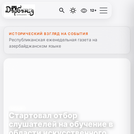
12+
ИСТОРИЧЕСКИЙ ВЗГЛЯД НА СОБЫТИЯ
Республиканская еженедельная газета на
азербайджанском языке
МЕДИА
Стартовал отбор
слушателей на обучение в
области искусственного