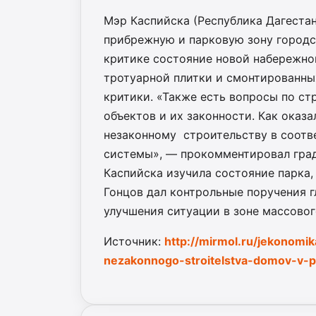
Мэр Каспийска (Республика Дагестан
прибрежную и парковую зону городск
критике состояние новой набережно
тротуарной плитки и смонтированны
критики. «Также есть вопросы по ст
объектов и их законности. Как оказа
незаконному строительству в соот
системы», — прокомментировал град
Каспийска изучила состояние парка,
Гонцов дал контрольные поручения г
улучшения ситуации в зоне массовог
Источник:
http://mirmol.ru/jekonomi
nezakonnogo-stroitelstva-domov-v-p