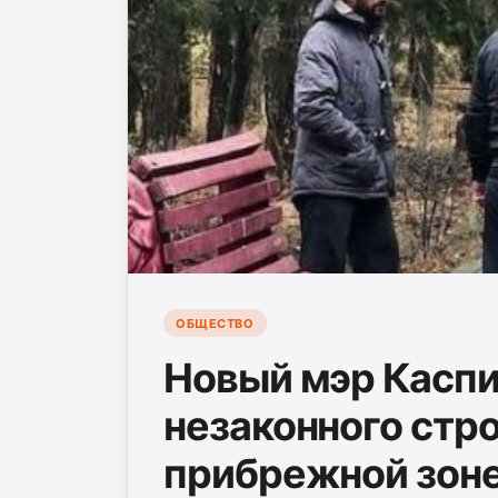
ОБЩЕСТВО
Новый мэр Каспи
незаконного стр
прибрежной зон