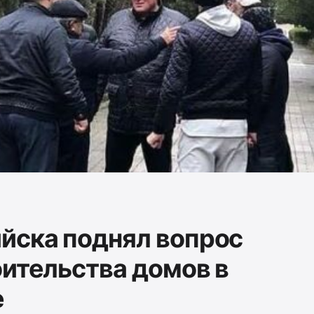
йска поднял вопрос
оительства домов в
е