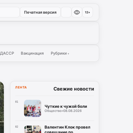
Печатная версия
12+
 ДАССР
Вакцинация
Рубрики
▾
ЛЕНТА
Свежие новости
01
Чуткие к чужой боли
Общество
•
08.08.2026
Валентин Клок провел
02
совещание по