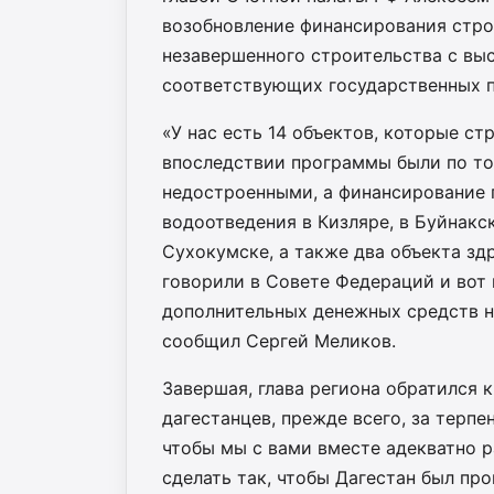
возобновление финансирования стро
незавершенного строительства с вы
соответствующих государственных 
«У нас есть 14 объектов, которые ст
впоследствии программы были по то
недостроенными, а финансирование 
водоотведения в Кизляре, в Буйнакс
Сухокумске, а также два объекта зд
говорили в Совете Федераций и вот
дополнительных денежных средств на
сообщил Сергей Меликов.
Завершая, глава региона обратился 
дагестанцев, прежде всего, за терпе
чтобы мы с вами вместе адекватно 
сделать так, чтобы Дагестан был п