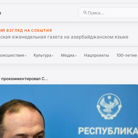
ы
ИЙ ВЗГЛЯД НА СОБЫТИЯ
ская еженедельная газета на азербайджанском языке
оисшествия
Культура
Медиа
Нацпроекты
100-летие
▾
▾
▾
 прокомментировал С...