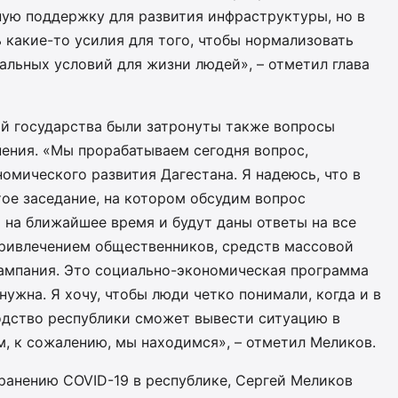
ную поддержку для развития инфраструктуры, но в
какие-то усилия для того, чтобы нормализовать
альных условий для жизни людей», – отметил глава
ой государства были затронуты также вопросы
нения. «Мы прорабатываем сегодня вопрос,
омического развития Дагестана. Я надеюсь, что в
ое заседание, на котором обсудим вопрос
 на ближайшее время и будут даны ответы на все
ривлечением общественников, средств массовой
ампания. Это социально-экономическая программа
нужна. Я хочу, чтобы люди четко понимали, когда и в
одство республики сможет вывести ситуацию в
ом, к сожалению, мы находимся», – отметил Меликов.
ранению COVID-19 в республике, Сергей Меликов