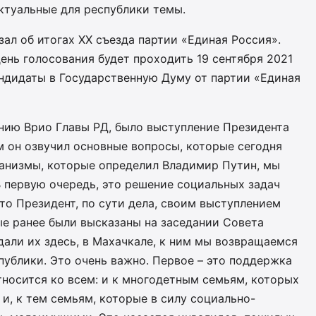
ктуальные для республики темы.
зал об итогах XX съезда партии «Единая Россия».
день голосования будет проходить 19 сентября 2021
андидаты в Государственную Думу от партии «Единая
ию Врио Главы РД, было выступление Президента
м он озвучил основные вопросы, которые сегодня
ханизмы, которые определил Владимир Путин, мы
В первую очередь, это решение социальных задач
что Президент, по сути дела, своим выступлением
е ранее были высказаны на заседании Совета
али их здесь, в Махачкале, к ним мы возвращаемся
публики. Это очень важно. Первое – это поддержка
носится ко всем: и к многодетным семьям, которых
, и, к тем семьям, которые в силу социально-