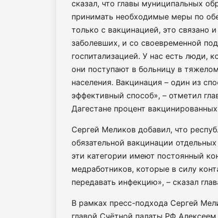
сказал, что главы муниципальных о
принимать необходимые меры по обе
только с вакцинацией, это связано и
заболевших, и со своевременной по
госпитализацией. У нас есть люди, к
они поступают в больницу в тяжело
населения. Вакцинация – один из спо
эффективный способ», – отметил гла
Дагестане процент вакцинированных 
Сергей Меликов добавил, что респу
обязательной вакцинации отдельных 
эти категории имеют постоянный кон
медработников, которые в силу конт
передавать инфекцию», – сказал глав
В рамках пресс-подхода Сергей Мели
главой Счётной палаты РФ Алексеем