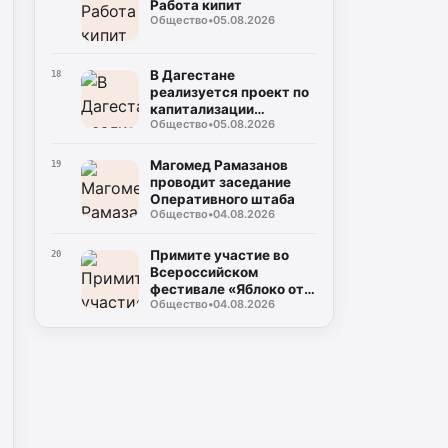
Работа кипит
Общество
•
05.08.2026
В Дагестане
18
реализуется проект по
капитализации
Общество
•
05.08.2026
территорий
Магомед Рамазанов
19
проводит заседание
Оперативного штаба
Общество
•
04.08.2026
Примите участие во
20
Всероссийском
фестивале «Яблоко от
Общество
•
04.08.2026
Яблони»