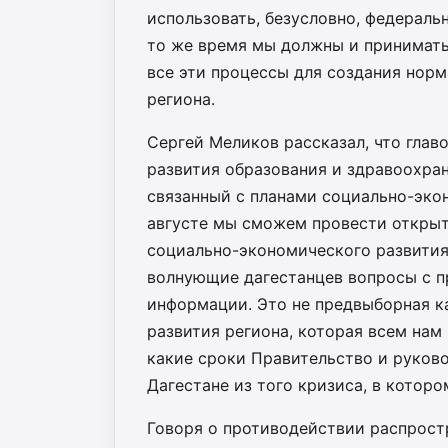
использовать, безусловно, федераль
то же время мы должны и принимать 
все эти процессы для создания норм
региона.
Сергей Меликов рассказал, что глав
развития образования и здравоохра
связанный с планами социально-экон
августе мы сможем провести открыт
социально-экономического развития
волнующие дагестанцев вопросы с п
информации. Это не предвыборная к
развития региона, которая всем нам 
какие сроки Правительство и руков
Дагестане из того кризиса, в котор
Говоря о противодействии распрост