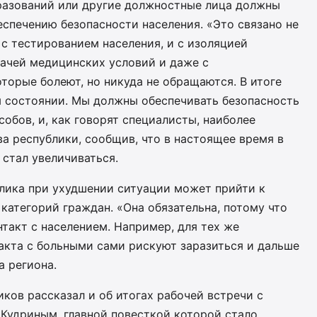
бразований или другие должностные лица должны
спечению безопасности населения. «Это связано не
 с тестированием населения, и с изоляцией
дачей медицинских условий и даже с
оторые болеют, но никуда не обращаются. В итоге
м состоянии. Мы должны обеспечивать безопасность
собов, и, как говорят специалисты, наиболее
ва республики, сообщив, что в настоящее время в
стал увеличиваться.
блика при ухудшении ситуации может прийти к
категорий граждан. «Она обязательна, потому что
такт с населением. Например, для тех же
акта с больными сами рискуют заразиться и дальше
а региона.
ков рассказал и об итогах рабочей встречи с
 Кудриным, главной повесткой которой стало