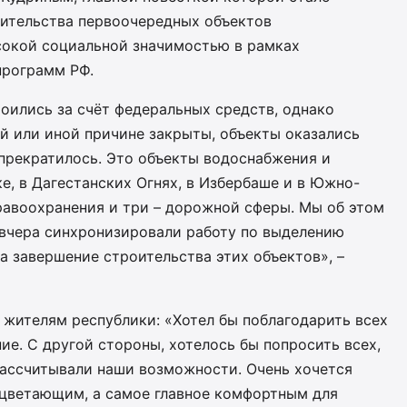
ительства первоочередных объектов
сокой социальной значимостью в рамках
программ РФ.
роились за счёт федеральных средств, однако
й или иной причине закрыты, объекты оказались
прекратилось. Это объекты водоснабжения и
ке, в Дагестанских Огнях, в Избербаше и в Южно-
равоохранения и три – дорожной сферы. Мы об этом
 вчера синхронизировали работу по выделению
 завершение строительства этих объектов», –
к жителям республики: «Хотел бы поблагодарить всех
ние. С другой стороны, хотелось бы попросить всех,
рассчитывали наши возможности. Очень хочется
роцветающим, а самое главное комфортным для