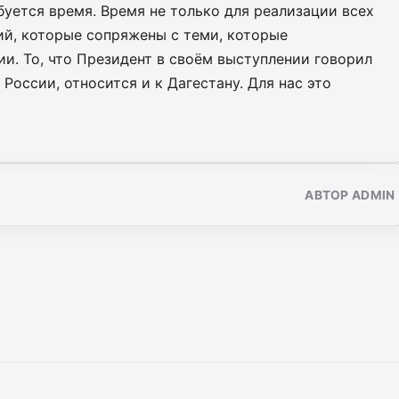
буется время. Время не только для реализации всех
ний, которые сопряжены с теми, которые
и. То, что Президент в своём выступлении говорил
 России, относится и к Дагестану. Для нас это
АВТОР ADMIN