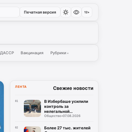
Печатная версия
12+
 ДАССР
Вакцинация
Рубрики
▾
ЛЕНТА
Свежие новости
В Избербаше усилили
01
контроль за
нелегальной
Общество
•
07.08.2026
занятостью
Более 27 тыс. жителей
02