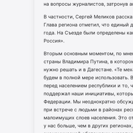
на вопросы журналистов, затронув а
В частности, Сергей Меликов расска
Глава региона отметил, что единый 
года. На Съезде были определены к
Россия».
Вторым основным моментом, по мнен
страны Владимира Путина, в которо
нужно решать и в Дагестане. «Те ме
будем в полной мере использовать. 
перед населением республики и то, 
поддержал наши инициативы, которы
Федерации. Мы неоднократно обсужд
при встрече с людьми в районах рес
малоимущих слоев населения. Это от
у нас больше, чем в других регионах