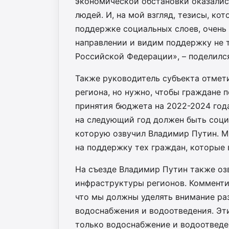
экономической обстановки оказалис
людей. И, на мой взгляд, тезисы, к
поддержке социальных слоев, очень
направлении и видим поддержку не 
Российской Федерации», – поделился
Также руководитель субъекта отмети
региона, но нужно, чтобы граждане п
принятия бюджета на 2022-2024 года
на следующий год должен быть социа
которую озвучил Владимир Путин. М
на поддержку тех граждан, которые 
На съезде Владимир Путин также оз
инфраструктуры регионов. Комментир
что мы должны уделять внимание ра
водоснабжения и водоотведения. Эти
только водоснабжение и водоотведен