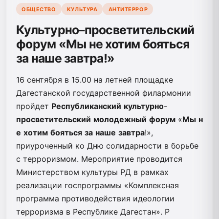
ОБЩЕСТВО
КУЛЬТУРА
АНТИТЕРРОР
Культурно–просветительский
форум «Мы не хотим бояться
за наше завтра!»
16 сентября в 15.00 на летней площадке
Дагестанской государственной филармонии
пройдет
Республиканский
культурно
-
просветительский
молодежный
форум
«
Мы
н
е
хотим
бояться
за
наше
завтра
!»,
приуроченный ко Дню солидарности в борьбе
с терроризмом. Мероприятие проводится
Министерством культуры РД в рамках
реализации госпрограммы «Комплексная
программа противодействия идеологии
терроризма в Республике Дагестан». Р