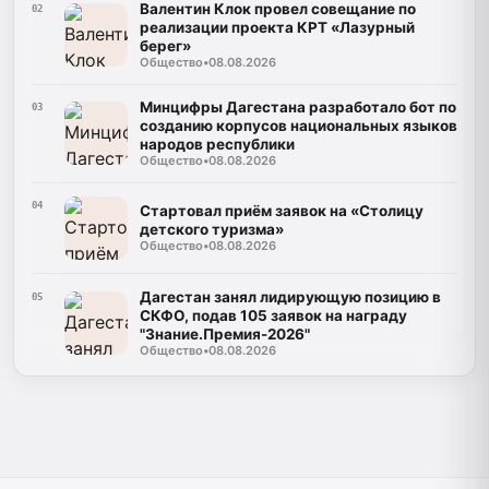
Валентин Клок провел совещание по
02
реализации проекта КРТ «Лазурный
берег»
Общество
•
08.08.2026
Минцифры Дагестана разработало бот по
03
созданию корпусов национальных языков
народов республики
Общество
•
08.08.2026
04
Стартовал приём заявок на «Столицу
детского туризма»
Общество
•
08.08.2026
Дагестан занял лидирующую позицию в
05
СКФО, подав 105 заявок на награду
"Знание.Премия-2026"
Общество
•
08.08.2026