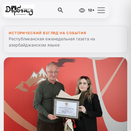
12+
ИСТОРИЧЕСКИЙ ВЗГЛЯД НА СОБЫТИЯ
Республиканская еженедельная газета на
азербайджанском языке