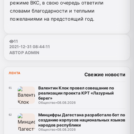
режиме ВКС, в свою очередь ответили
словами благодарности и теплыми
пожеланиями на предстоящий год.
11
2021-12-31 08:44:11
АВТОР ADMIN
ЛЕНТА
Свежие новости
Валентин Клок провел совещание по
01
реализации проекта КРТ «Лазурный
берег»
Общество
•
08.08.2026
Минцифры Дагестана разработало бот по
02
созданию корпусов национальных языков
народов республики
Общество
•
08.08.2026