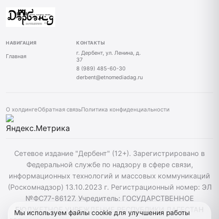
НАВИГАЦИЯ
КОНТАКТЫ
г. Дербент, ул. Ленина, д.
Главная
37
8 (989) 485-60-30
derbent@etnomediadag.ru
О холдинге
Обратная связь
Политика конфиденциальности
Сетевое издание "Дербент" (12+). Зарегистрировано в
Федеральной службе по надзору в сфере связи,
информационных технологий и массовых коммуникаций
(Роскомнадзор) 13.10.2023 г. Регистрационный номер: ЭЛ
№ФС77-86127. Учредитель: ГОСУДАРСТВЕННОЕ
БЮДЖЕТНОЕ УЧРЕЖДЕНИЕ РЕСПУБЛИКИ ДАГЕСТАН
Мы используем файлы cookie для улучшения работы