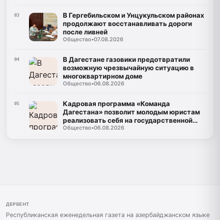
В Гергебильском и Унцукульском районах
03
продолжают восстанавливать дороги
после ливней
Общество
•
07.08.2026
В Дагестане газовики предотвратили
04
возможную чрезвычайную ситуацию в
многоквартирном доме
Общество
•
06.08.2026
Кадровая программа «Команда
05
Дагестана» позволит молодым юристам
реализовать себя на государственной
Общество
•
06.08.2026
службе
ДЕРБЕНТ
Республиканская еженедельная газета на азербайджанском языке