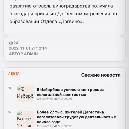
развитию отрасль виноградарства получила
благодаря принятия Дагревкомом решения об
образовании Отдела «Дагвино».
24
2022-11-01 21:12:14
АВТОР ADMIN
ЛЕНТА
Свежие новости
01
В Избербаше усилили контроль за
нелегальной занятостью
Общество
•
07.08.2026
Более 27 тыс. жителей Дагестана
02
легализовали трудовую деятельность с
начала года
Общество
•
07.08.2026