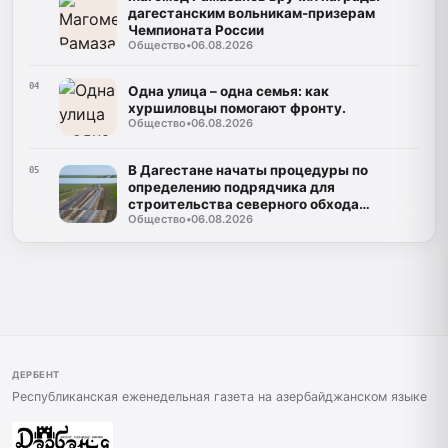
дагестанским вольникам-призерам
Чемпионата России
Общество
•
06.08.2026
04
Одна улица – одна семья: как
хуршиловцы помогают фронту.
Общество
•
06.08.2026
В Дагестане начаты процедуры по
05
определению подрядчика для
строительства северного обхода
Общество
•
06.08.2026
Махачкалы
ДЕРБЕНТ
Республиканская еженедельная газета на азербайджанском языке