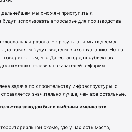
мики.
 в дальнейшем мы сможем приступить к
е будут использовать вторсырье для производства
колоссальная работа. Ее результаты мы надеемся
когда объекты будут введены в эксплуатацию. Но тот
, говорит о том, что Дагестан среди субъектов
 достижению целевых показателей реформы
лена задача по строительству инфраструктуры, с
справляется значительно лучше, чем все остальные.
тельства заводов были выбраны именно эти
ерриториальной схеме, где у нас есть места,