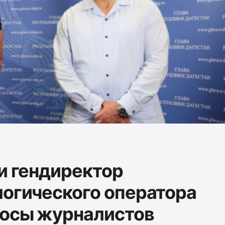
 и гендиректор
логического оператора
росы журналистов