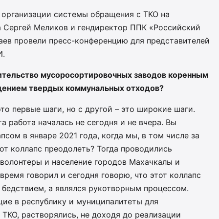
 организации системы обращения с ТКО на
на Сергей Меликов и гендиректор ППК «Российский
аев провели пресс-конференцию для представителей
И.
оительство мусоросортировочных заводов коренным
щением твердых коммунальных отходов?
то первые шаги, но с другой – это широкие шаги.
та работа началась не сегодня и не вчера. Вы
сом в январе 2021 года, когда мы, в том числе за
тот коллапс преодолеть? Тогда проводились
 волонтеры и население городов Махачкалы и
 время говорил и сегодня говорю, что этот коллапс
 бедствием, а являлся рукотворным процессом.
щие в республику и муниципалитеты для
ТКО, растворялись, не доходя до реализации