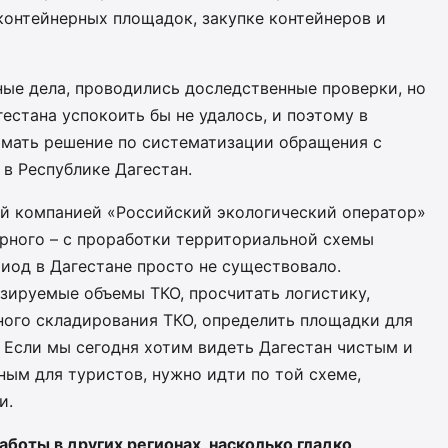
контейнерных площадок, закупке контейнеров и
ные дела, проводились доследственные проверки, но
естана успокоить бы не удалось, и поэтому в
мать решение по систематизации обращения с
в Республике Дагестан.
ой компанией «Российский экологический оператор»
арного – с проработки территориальной схемы
риод в Дагестане просто не существовало.
зируемые объемы ТКО, просчитать логистику,
ного складирования ТКО, определить площадки для
 Если мы сегодня хотим видеть Дагестан чистым и
ным для туристов, нужно идти по той схеме,
и.
боты в других регионах, насколько гладко