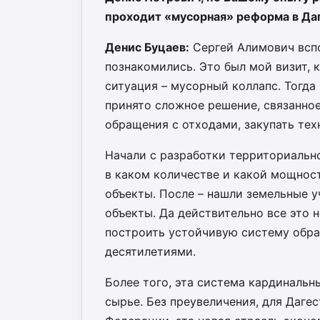
проходит «мусорная» реформа в Да
Денис Буцаев:
Сергей Алимович вспо
познакомились. Это был мой визит, 
ситуация – мусорный коллапс. Тогда
принято сложное решение, связанное
обращения с отходами, закупать тех
Начали с разработки территориальной
в каком количестве и какой мощнос
объекты. После – нашли земельные у
объекты. Да действительно все это н
построить устойчивую систему обра
десятилетиями.
Более того, эта система кардинальн
сырье. Без преувеличения, для Дагес