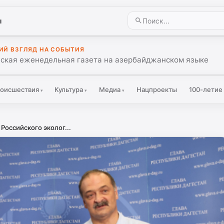
ы
ИЙ ВЗГЛЯД НА СОБЫТИЯ
ская еженедельная газета на азербайджанском языке
оисшествия
Культура
Медиа
Нацпроекты
100-летие
▾
▾
▾
Российского эколог...