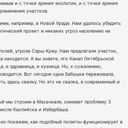
мым и с точки зрения экологии, и с точки зрения
бременения участков.
ем, например, в Новой Ураде. Нам удалось убедить
огический проект и никаких угроз населению не
олей, угрозе Сары-Куму. Нам предлагали участок,
Ра находится. А вы знаете, что Канал Октябрьской
, и здравница, и кузница. Но, к сожалению,
оводится. Вот сегодня одна бабушка переживала,
ь здесь свалку. Но это не свалка, а современный и
й мы строим в Махачкале, снимает проблему 3
числе Каспийска и Избербаша.
ьно покажем, как подобный полигон функционирует в