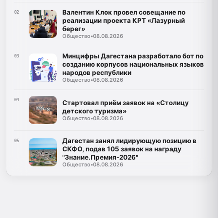
Валентин Клок провел совещание по
02
реализации проекта КРТ «Лазурный
берег»
Общество
•
08.08.2026
Минцифры Дагестана разработало бот по
03
созданию корпусов национальных языков
народов республики
Общество
•
08.08.2026
04
Стартовал приём заявок на «Столицу
детского туризма»
Общество
•
08.08.2026
Дагестан занял лидирующую позицию в
05
СКФО, подав 105 заявок на награду
"Знание.Премия-2026"
Общество
•
08.08.2026