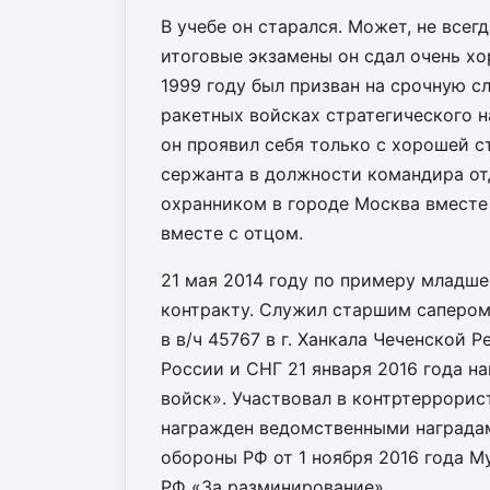
В учебе он старался. Может, не всегд
итоговые экзамены он сдал очень хор
1999 году был призван на срочную сл
ракетных войсках стратегического н
он проявил себя только с хорошей с
сержанта в должности командира отд
охранником в городе Москва вместе
вместе с отцом.
21 мая 2014 году по примеру младше
контракту. Служил старшим сапером
в в/ч 45767 в г. Ханкала Чеченской
России и СНГ 21 января 2016 года н
войск». Участвовал в контртеррорис
награжден ведомственными наградам
обороны РФ от 1 ноября 2016 года 
РФ «За разминирование».