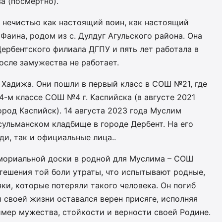
 (посмертно).
й нечистью как настоящий воин, как настоящий
Фаина, родом из с. Дулдуг Агульского района. Она
ербентского филиала ДГПУ и пять лет работала в
осле замужества не работает.
 Хадижа. Они пошли в первый класс в СОШ №21, где
 4-м классе СОШ №4 г. Каспийска (в августе 2021
ород Каспийск). 14 августа 2023 года Муслим
сульманском кладбище в городе Дербент. На его
и, так и официальные лица..
мориальной доски в родной для Муслима – СОШ
тешения той боли утраты, что испытывают родные,
ки, которые потеряли такого человека. Он погиб
 своей жизни оставался верен присяге, исполняя
имер мужества, стойкости и верности своей Родине.