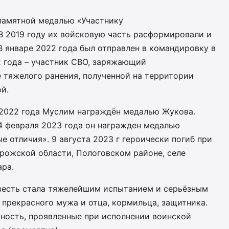
 памятной медалью «Участнику
В 2019 году их войсковую часть расформировали и
. В январе 2022 года был отправлен в командировку в
2 года – участник СВО, заряжающий
 тяжелого ранения, полученной на территории
й.
 2022 года Муслим награждён медалью Жукова.
 февраля 2023 года он награжден медалью
 отличия». 9 августа 2023 г героически погиб при
орожской области, Пологовском районе, селе
ара.
весть стала тяжелейшим испытанием и серьёзным
 прекрасного мужа и отца, кормильца, защитника.
нность, проявленные при исполнении воинской