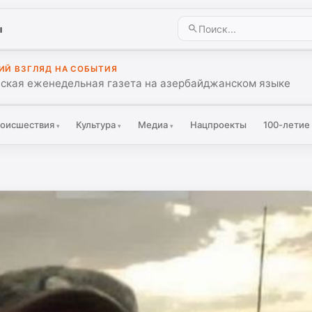
ы
ИЙ ВЗГЛЯД НА СОБЫТИЯ
ская еженедельная газета на азербайджанском языке
оисшествия
Культура
Медиа
Нацпроекты
100-летие
▾
▾
▾