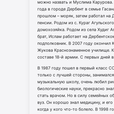
можно назвать и Муслима Карурова.
года в городе Дербент в семье Гасан
прошлом – моряк, затем работал на
пенсии. Родом из с. Кураг Агульског
домохозяйка. Родом из села Худиг А
брат, Ислам работает на Дербентско
подполковник. В 2007 году окончил
Жукова Краснознаменное училище. 
составе 18-й армии. С первых дней в
В 1987 году пошел в первый класс С
только с лучшей стороны, занималс
музыкальную школу, очень любил рис
биологические науки, прекрасно зна
стать врачом. Но в силу семейных о
вуз. Он хорошо знал медицину, и ег
когда у кого что-то болело. В 1998 