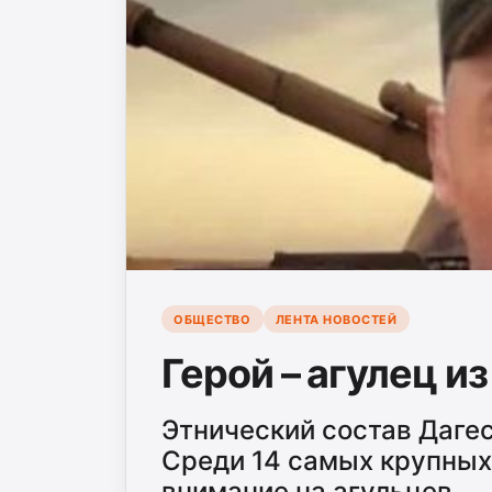
ОБЩЕСТВО
ЛЕНТА НОВОСТЕЙ
Герой – агулец и
Этнический состав Даге
Среди 14 самых крупных
внимание на агульцев.