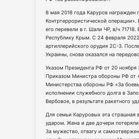
8 мая 2018 года Каруров награжден
Контртеррористической операции». 
его перевели в г. Шали ЧР, в/ч 71718
Республику Крым. С 24 февраля 202
артиллерийского орудия 2С-3. После
Украины, снова оказался на передово
Указом Президента РФ от 20 ноября
Приказом Министра обороны РФ от 4
Министерства обороны РФ «За боевые
исполнении служебного долга в Зап
Вербовое, в результате ракетного уд
Для семьи Каруровых эта страшная 
ударом. Жена и две дочери потеряли
За мужество, отвагу и самоотверже