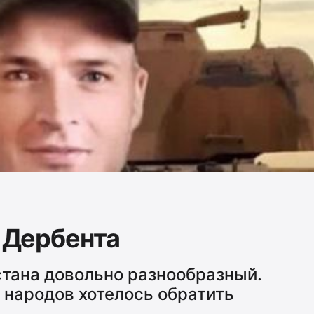
з Дербента
стана довольно разнообразный.
 народов хотелось обратить