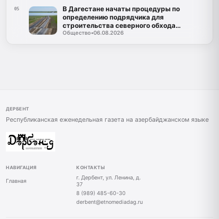
В Дагестане начаты процедуры по
05
определению подрядчика для
строительства северного обхода
Общество
•
06.08.2026
Махачкалы
ДЕРБЕНТ
Республиканская еженедельная газета на азербайджанском языке
НАВИГАЦИЯ
КОНТАКТЫ
г. Дербент, ул. Ленина, д.
Главная
37
8 (989) 485-60-30
derbent@etnomediadag.ru