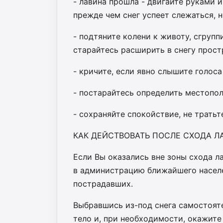
- лавина прошла - двигайте руками 
прежде чем снег успеет слежаться, н
- подтяните колени к животу, сгрупп
старайтесь расширить в снегу прост
- кричите, если явно слышите голос
- постарайтесь определить местопо
- сохраняйте спокойствие, не тратьт
КАК ДЕЙСТВОВАТЬ ПОСЛЕ СХОДА Л
Если Вы оказались вне зоны схода 
в администрацию ближайшего населе
пострадавших.
Выбравшись из-под снега самостоят
тело и, при необходимости, окажит