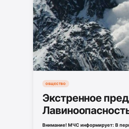
ОБЩЕСТВО
Экстренное пре
Лавиноопасность
Внимание! МЧС информирует: В перио