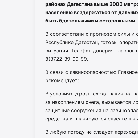
районах Дагестана выше 2000 метро
населению воздержаться от дальних
быть бдительными и осторожными.
В соответствии с прогнозом силы и 
Республике Дагестан, готовы опера
ситуации. Телефон доверия Главног
8(8722)39-99-99.
В связи с лавиноопасностью Главно
рекомендует:
В условиях угрозы схода лавин, на 
за накоплением снега, вызывается 
защитные сооружения на лавиноопас
средства и планируются спасательны
В любую погоду не следует переходит