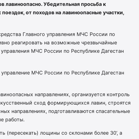
в лавиноопасно. Убедительная просьба к
 поездок, от походов на лавиноопасные участки,
средства Главного управления МЧС России по
тивно реагировать на возможные чрезвычайные
о управления МЧС России по Республике Дагестан
е управление МЧС России по Республике Дагестан
лавиноопасных направлениях, организуется контроль
искусственный сход формирующихся лавин, строятся
ных направлениях, подготавливаются спасательные
е работы.
ь (пересекать) лощины со склонами более 30’, а