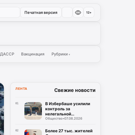
Печатная версия
12+
 ДАССР
Вакцинация
Рубрики
▾
ЛЕНТА
Свежие новости
В Избербаше усилили
01
контроль за
нелегальной
Общество
•
07.08.2026
занятостью
Более 27 тыс. жителей
02