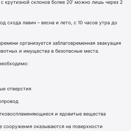
с крутизной склонов более 20’ можно лишь через 2
д схода лавин – весна и лето, с 10 часов утра до
времени организуется заблаговременная эвакуация
ивотных и имущества в безопасные места.
необходимо:
ные отверстия
допровод
легковоспламеняющиеся и ядовитые вещества
гие сооружения оказываются на поверхности