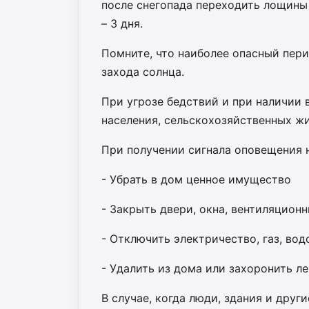
после снегопада переходить лощины 
– 3 дня.
Помните, что наиболее опасный перио
захода солнца.
При угрозе бедствий и при наличии 
населения, сельскохозяйственных ж
При получении сигнала оповещения 
- Убрать в дом ценное имущество
- Закрыть двери, окна, вентиляцион
- Отключить электричество, газ, во
- Удалить из дома или захоронить 
В случае, когда люди, здания и дру