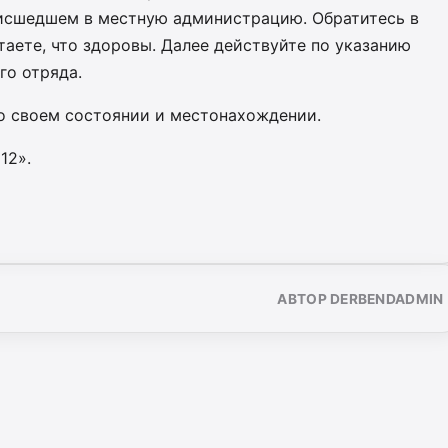
оисшедшем в местную администрацию. Обратитесь в
таете, что здоровы. Далее действуйте по указанию
го отряда.
о своем состоянии и местонахождении.
12».
АВТОР DERBENDADMIN