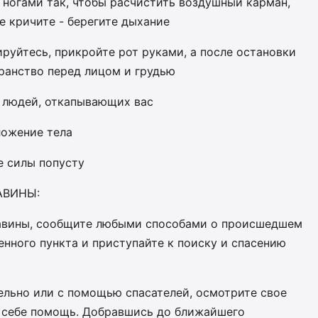
и ногами так, чтобы расчистить воздушный карман,
е кричите - берегите дыхание
ируйтесь, прикройте рот руками, а после остановки
ранство перед лицом и грудью
а людей, откапывающих вас
ложение тела
е силы попусту
АВИНЫ:
лавины, сообщите любыми способами о происшедшем
нного пункта и приступайте к поиску и спасению
ельно или с помощью спасателей, осмотрите свое
е себе помощь. Добравшись до ближайшего