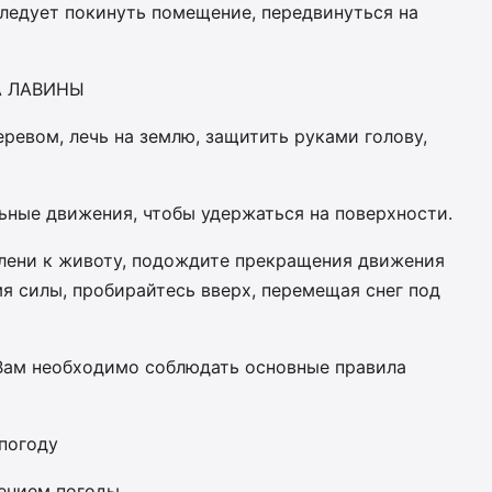
следует покинуть помещение, передвинуться на
А ЛАВИНЫ
еревом, лечь на землю, защитить руками голову,
ьные движения, чтобы удержаться на поверхности.
олени к животу, подождите прекращения движения
мя силы, пробирайтесь вверх, перемещая снег под
 Вам необходимо соблюдать основные правила
епогоду
нением погоды