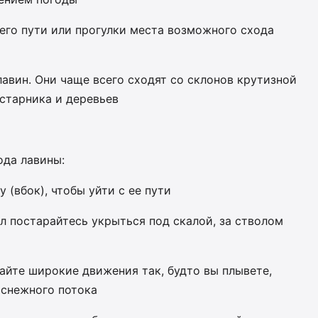
оего пути или прогулки места возможного схода
лавин. Они чаще всего сходят со склонов крутизной
устарника и деревьев
ода лавины:
у (вбок), чтобы уйти с ее пути
ал постарайтесь укрыться под скалой, за стволом
лайте широкие движения так, будто вы плывете,
 снежного потока