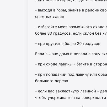
- выходя в горы, знайте в районе св
снежных лавин
- избегайте мест возможного схода 
более 30 градусов, если склон без к
- при крутизне более 20 градусов
Если вы вне дома и попали в зону сх
- при сходе лавины - бегите в сторон
- при попадании под лавину или обв
большого дерева
- если вас захлестнуло лавиной - де
чтобы удерживаться на поверхности