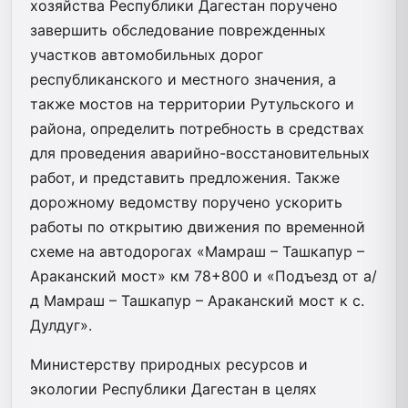
хозяйства Республики Дагестан поручено
завершить обследование поврежденных
участков автомобильных дорог
республиканского и местного значения, а
также мостов на территории Рутульского и
района, определить потребность в средствах
для проведения аварийно-восстановительных
работ, и представить предложения. Также
дорожному ведомству поручено ускорить
работы по открытию движения по временной
схеме на автодорогах «Мамраш – Ташкапур –
Араканский мост» км 78+800 и «Подъезд от а/
д Мамраш – Ташкапур – Араканский мост к с.
Дулдуг».
Министерству природных ресурсов и
экологии Республики Дагестан в целях