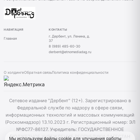
НАВИГАЦИЯ
КОНТАКТЫ
г. Дербент, ул. Ленина, д.
Главная
37
8 (989) 485-60-30
derbent@etnomediadag.ru
О холдинге
Обратная связь
Политика конфиденциальности
Сетевое издание "Дербент" (12+). Зарегистрировано в
Федеральной службе по надзору в сфере связи,
информационных технологий и массовых коммуникаций
(Роскомнадзор) 13.10.2023 г. Регистрационный номер: ЭЛ
№ФС77-86127. Учредитель: ГОСУДАРСТВЕННОЕ
БЮДЖЕТНОЕ УЧРЕЖДЕНИЕ РЕСПУБЛИКИ ДАГЕСТАН
Мы используем файлы cookie для улучшения работы