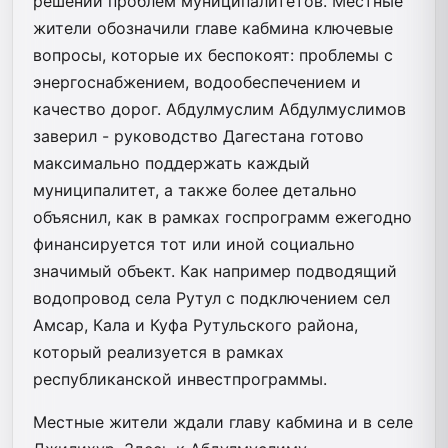
решении проблем муниципалитетов. Местные
жители обозначили главе кабмина ключевые
вопросы, которые их беспокоят: проблемы с
энергоснабжением, водообеспечением и
качество дорог. Абдулмуслим Абдулмуслимов
заверил - руководство Дагестана готово
максимально поддержать каждый
муниципалитет, а также более детально
объяснил, как в рамках госпрограмм ежегодно
финансируется тот или иной социально
значимый объект. Как например подводящий
водопровод села Рутул с подключением сел
Амсар, Кала и Куфа Рутульского района,
который реализуется в рамках
республиканской инвестпрограммы.
Местные жители ждали главу кабмина и в селе