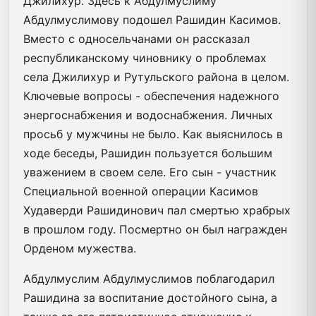
Джилихур. Здесь к Абдулмуслиму
Абдулмуслимову подошел Рашидин Касимов.
Вместо с односельчанами он рассказал
республиканскому чиновнику о проблемах
села Джилихур и Рутульского района в целом.
Ключевые вопросы - обеспечения надежного
энергоснабжения и водоснабжения. Личных
просьб у мужчины не было. Как выяснилось в
ходе беседы, Рашидин пользуется большим
уважением в своем селе. Его сын - участник
Специальной военной операции Касимов
Худаверди Рашидинович пал смертью храбрых
в прошлом году. Посмертно он был награжден
Орденом мужества.
Абдулмуслим Абдулмуслимов поблагодарил
Рашидина за воспитание достойного сына, а