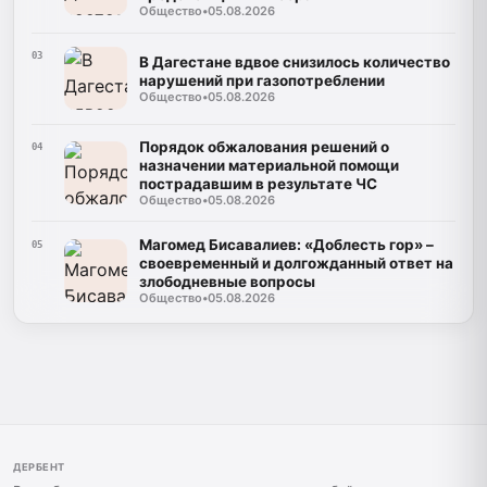
Общество
•
05.08.2026
03
В Дагестане вдвое снизилось количество
нарушений при газопотреблении
Общество
•
05.08.2026
Порядок обжалования решений о
04
назначении материальной помощи
пострадавшим в результате ЧС
Общество
•
05.08.2026
Магомед Бисавалиев: «Доблесть гор» –
05
своевременный и долгожданный ответ на
злободневные вопросы
Общество
•
05.08.2026
ДЕРБЕНТ