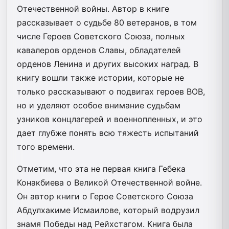
Отечественной войны. Автор в книге
рассказывает о судьбе 80 ветеранов, в том
числе Героев Советского Союза, полных
кавалеров орденов Славы, обладателей
орденов Ленина и других высоких наград. В
книгу вошли также истории, которые не
только рассказывают о подвигах героев ВОВ,
но и уделяют особое внимание судьбам
узников концлагерей и военнопленных, и это
дает глубже понять всю тяжесть испытаний
того времени.
Отметим, что эта не первая книга Гебека
Конакбиева о Великой Отечественной войне.
Он автор книги о Герое Советского Союза
Абдулхакиме Исмаилове, который водрузил
знамя Победы над Рейхстагом. Книга была