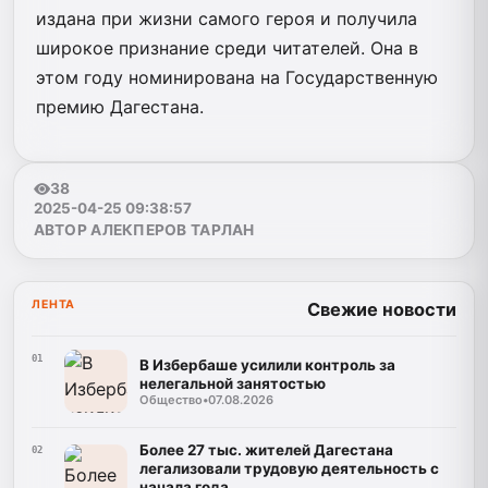
издана при жизни самого героя и получила
широкое признание среди читателей. Она в
этом году номинирована на Государственную
премию Дагестана.
38
2025-04-25 09:38:57
АВТОР АЛЕКПЕРОВ ТАРЛАН
ЛЕНТА
Свежие новости
01
В Избербаше усилили контроль за
нелегальной занятостью
Общество
•
07.08.2026
Более 27 тыс. жителей Дагестана
02
легализовали трудовую деятельность с
начала года