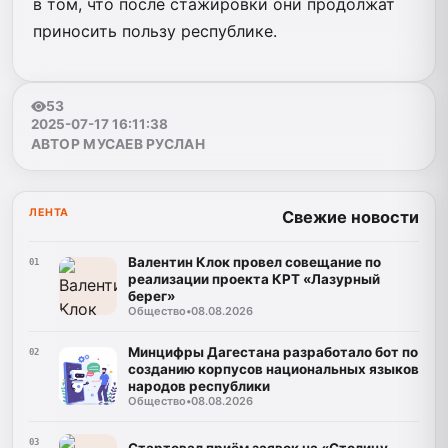
в том, что после стажировки они продолжат
приносить пользу республике.
53
2025-07-17 16:11:38
АВТОР МУСАЕВ РУСЛАН
ЛЕНТА
Свежие новости
Валентин Клок провел совещание по
01
реализации проекта КРТ «Лазурный
берег»
Общество
•
08.08.2026
Минцифры Дагестана разработало бот по
02
созданию корпусов национальных языков
народов республики
Общество
•
08.08.2026
03
Стартовал приём заявок на «Столицу