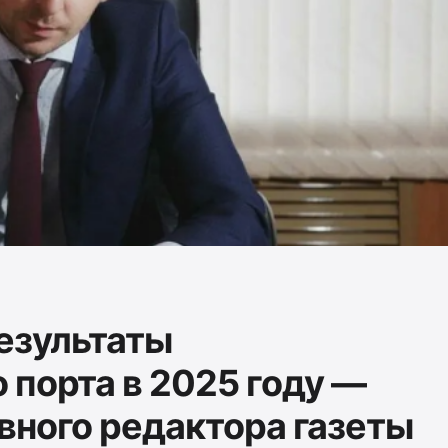
езультаты
 порта в 2025 году —
вного редактора газеты