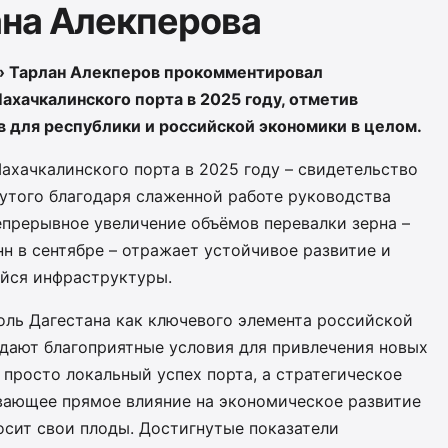
на Алекперова
» Тарлан Алекперов прокомментировал
хачкалинского порта в 2025 году, отметив
в для республики и российской экономики в целом.
ахачкалинского порта в 2025 году – свидетельство
утого благодаря слаженной работе руководства
епрерывное увеличение объёмов перевалки зерна –
онн в сентябре – отражает устойчивое развитие и
йся инфраструктуры.
оль Дагестана как ключевого элемента российской
дают благоприятные условия для привлечения новых
 просто локальный успех порта, а стратегическое
вающее прямое влияние на экономическое развитие
осит свои плоды. Достигнутые показатели