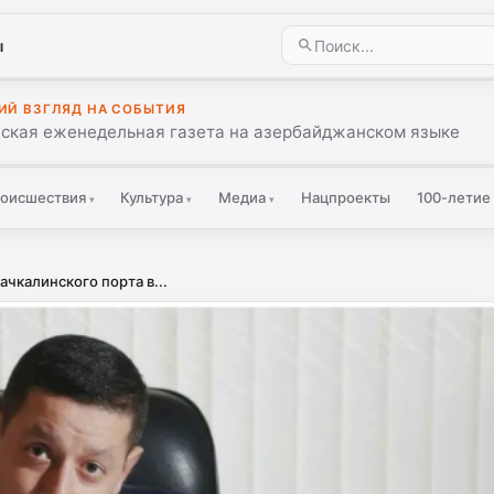
ы
ИЙ ВЗГЛЯД НА СОБЫТИЯ
ская еженедельная газета на азербайджанском языке
оисшествия
Культура
Медиа
Нацпроекты
100-летие
▾
▾
▾
чкалинского порта в...