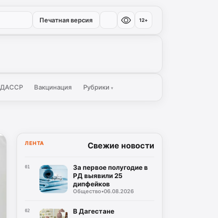
Печатная версия
12+
 ДАССР
Вакцинация
Рубрики
▾
ЛЕНТА
Свежие новости
За первое полугодие в
01
РД выявили 25
дипфейков
Общество
•
06.08.2026
В Дагестане
02