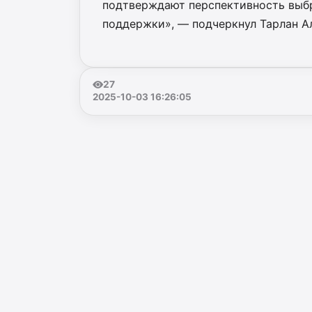
подтверждают перспективность выбр
поддержки», — подчеркнул Тарлан А
27
2025-10-03 16:26:05