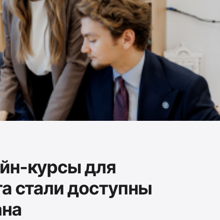
йн-курсы для
та стали доступны
ана