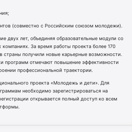
ния;
ентов (совместно с Российским союзом молодежи).
ие двух лет, объединяя образовательные модули со
 компаниях. За время работы проекта более 170
ов страны получили новые карьерные возможности.
ики программ отмечают повышение эффективности
троении профессиональной траектории.
ционального проекта «Молодежь и дети». Для
ограммам необходимо зарегистрироваться на
 регистрации открывается полный доступ ко всем
атформы.