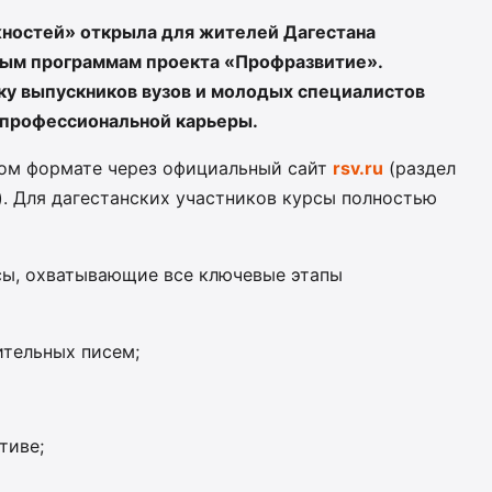
жностей» открыла для жителей Дагестана
ным программам проекта «Профразвитие».
ку выпускников вузов и молодых специалистов
 профессиональной карьеры.
ном формате через официальный сайт
rsv.ru
(раздел
. Для дагестанских участников курсы полностью
сы, охватывающие все ключевые этапы
тельных писем;
тиве;