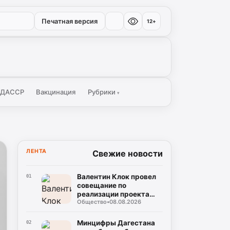
Печатная версия
12+
 ДАССР
Вакцинация
Рубрики
▾
ЛЕНТА
Свежие новости
Валентин Клок провел
01
совещание по
реализации проекта
Общество
•
08.08.2026
КРТ «Лазурный берег»
Минцифры Дагестана
02