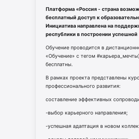
Платформа «Россия - страна возмо
бесплатный доступ к образователь
Инициатива направлена на поддерж
республики в построении успешной
Обучение проводится в дистанцион
«Обучение» с тегом #карьера_мечты)
бесплатны.
В рамках проекта представлены кур
профессионального развития:
составление эффективных сопроводи
-выбор карьерного направления;
-успешная адаптация в новом коллек