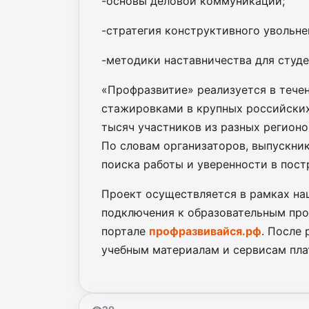
-основы деловой коммуникации;
-стратегия конструктивного увольне
-методики наставничества для студ
«Профразвитие» реализуется в течен
стажировками в крупных российских
тысяч участников из разных регион
По словам организаторов, выпускн
поиска работы и уверенности в пос
Проект осуществляется в рамках на
подключения к образовательным пр
портале
профразвивайся.рф
. После
учебным материалам и сервисам пл