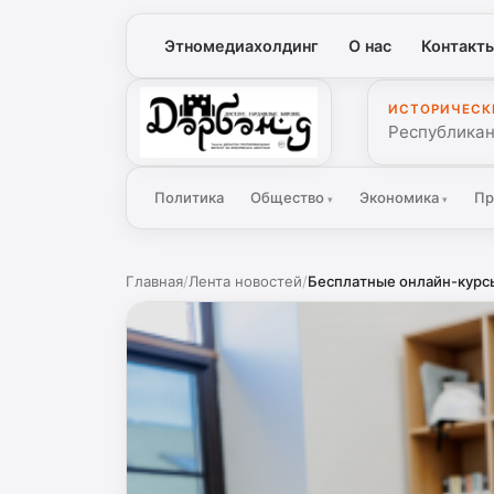
Этномедиахолдинг
О нас
Контакт
ИСТОРИЧЕСК
Дербенд
Республикан
Политика
Общество
Экономика
Пр
▾
▾
Главная
/
Лента новостей
/
Бесплатные онлайн-курсы 