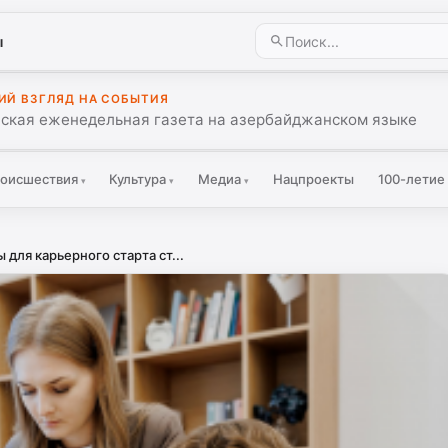
ы
ИЙ ВЗГЛЯД НА СОБЫТИЯ
ская еженедельная газета на азербайджанском языке
оисшествия
Культура
Медиа
Нацпроекты
100-летие
▾
▾
▾
для карьерного старта ст...