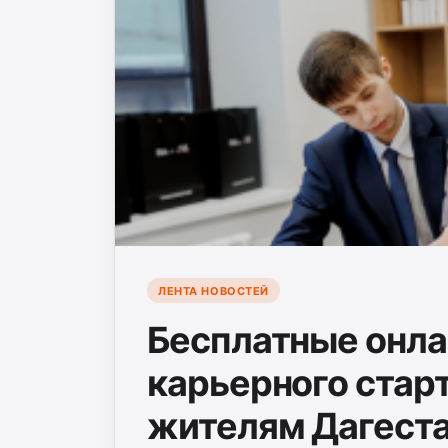
ЛЕНТА НОВОСТЕЙ
Бесплатные онла
карьерного стар
жителям Дагест