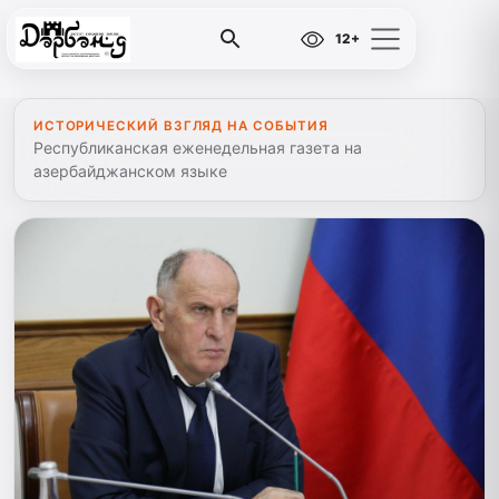
12+
ИСТОРИЧЕСКИЙ ВЗГЛЯД НА СОБЫТИЯ
Республиканская еженедельная газета на
азербайджанском языке