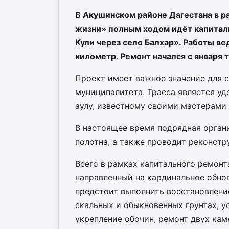
В Акушинском районе Дагестана в р
жизни» полным ходом идёт капитал
Кули через село Балхар». Работы ве
километр. Ремонт начался с января 
Проект имеет важное значение для 
муниципалитета. Трасса является у
аулу, известному своими мастерами 
В настоящее время подрядная орган
полотна, а также проводит реконст
Всего в рамках капитального ремонт
направленный на кардинальное обн
предстоит выполнить восстановление
скальных и обыкновенных грунтах, у
укрепление обочин, ремонт двух ка