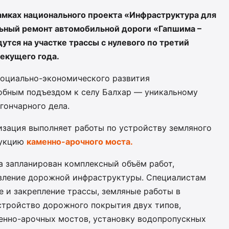
амках национального проекта «Инфраструктура для
ьный ремонт автомобильной дороги «Гапшима –
дутся на участке трассы с нулевого по третий
текущего года.
социально-экономического развития
добным подъездом к селу Балхар — уникальному
гончарного дела.
изация выполняет работы по устройству земляного
рукцию
каменно-арочного моста.
а запланирован комплексный объём работ,
овление дорожной инфраструктуры. Специалистам
 и закрепление трассы, земляные работы в
стройство дорожного покрытия двух типов,
менно-арочных мостов, установку водопропускных