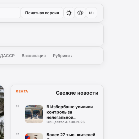
Печатная версия
12+
 ДАССР
Вакцинация
Рубрики
▾
ЛЕНТА
Свежие новости
В Избербаше усилили
01
контроль за
нелегальной
Общество
•
07.08.2026
занятостью
Более 27 тыс. жителей
02