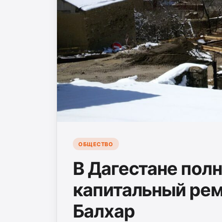
ОБЩЕСТВО
В Дагестане пол
капитальный рем
Балхар