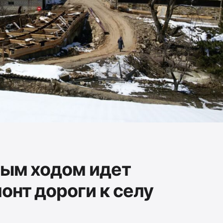
ным ходом идет
онт дороги к селу