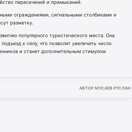
ойство пересечений и примыканий.
нными ограждениями, сигнальными столбиками и
сут разметку.
звитию популярного туристического места. Она
подъезд к селу, что позволит увеличить число
енников и станет дополнительным стимулом
АВТОР МУСАЕВ РУСЛАН