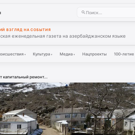
ы
ИЙ ВЗГЛЯД НА СОБЫТИЯ
ская еженедельная газета на азербайджанском языке
оисшествия
Культура
Медиа
Нацпроекты
100-летие
▾
▾
▾
т капитальный ремонт...