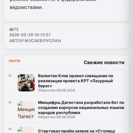
ведомствами.
72
2026-05-29 16:13:51
АВТОР МУСАЕВ РУСЛАН
ЛЕНТА
Свежие новости
Валентин Клок провел совещание по
01
реализации проекта КРТ «Лазурный
берег»
Общество
•
08.08.2026
Минцифры Дагестана разработало бот по
02
созданию корпусов национальных языков
народов республики
Общество
•
08.08.2026
03
Стартовал приём заявок на «Столицу