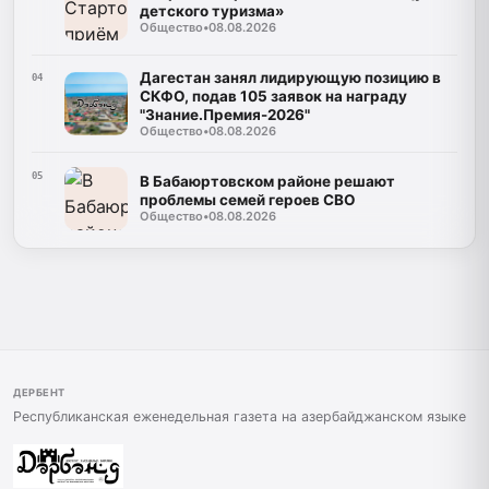
детского туризма»
Общество
•
08.08.2026
Дагестан занял лидирующую позицию в
04
СКФО, подав 105 заявок на награду
"Знание.Премия-2026"
Общество
•
08.08.2026
05
В Бабаюртовском районе решают
проблемы семей героев СВО
Общество
•
08.08.2026
ДЕРБЕНТ
Республиканская еженедельная газета на азербайджанском языке