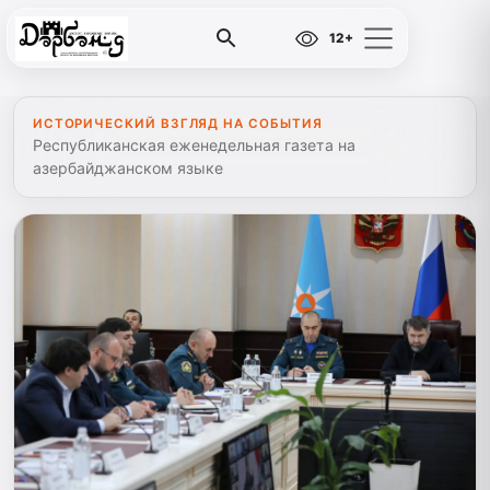
12+
ИСТОРИЧЕСКИЙ ВЗГЛЯД НА СОБЫТИЯ
Республиканская еженедельная газета на
азербайджанском языке