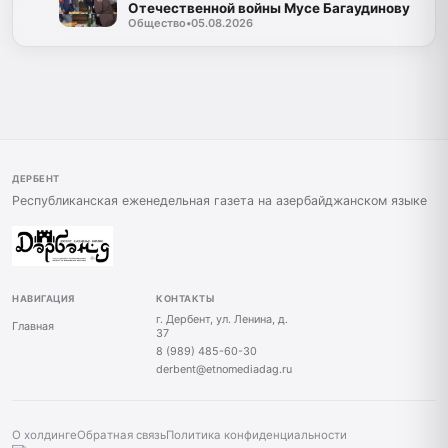
Отечественной войны Мусе Багаудинову
Общество
•
05.08.2026
ДЕРБЕНТ
Республиканская еженедельная газета на азербайджанском языке
НАВИГАЦИЯ
КОНТАКТЫ
г. Дербент, ул. Ленина, д.
Главная
37
8 (989) 485-60-30
derbent@etnomediadag.ru
О холдинге
Обратная связь
Политика конфиденциальности