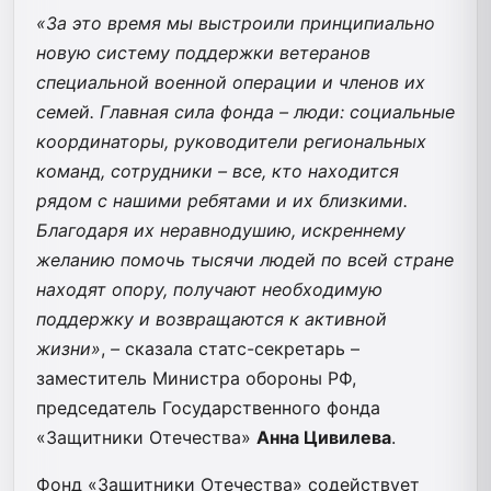
«За это время мы выстроили принципиально
новую систему поддержки ветеранов
специальной военной операции и членов их
семей. Главная сила фонда – люди: социальные
координаторы, руководители региональных
команд, сотрудники – все, кто находится
рядом с нашими ребятами и их близкими.
Благодаря их неравнодушию, искреннему
желанию помочь тысячи людей по всей стране
находят опору, получают необходимую
поддержку и возвращаются к активной
жизни»
,
–
сказала статс-секретарь –
заместитель Министра обороны РФ,
председатель Государственного фонда
«Защитники Отечества»
Анна Цивилева
.
Фонд «Защитники Отечества» содействует