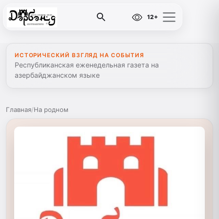
12+
ИСТОРИЧЕСКИЙ ВЗГЛЯД НА СОБЫТИЯ
Республиканская еженедельная газета на
азербайджанском языке
Главная
/
На родном