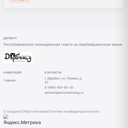
ДЕРБЕНТ
Республиканская еженедельная газета на азербайджанском языке
НАВИГАЦИЯ
КОНТАКТЫ
г. Дербент, ул. Ленина, д.
Главная
37
8 (989) 485-60-30
derbent@etnomediadag.ru
О холдинге
Обратная связь
Политика конфиденциальности