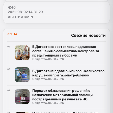
16
2021-08-02 14:31:29
АВТОР ADMIN
ЛЕНТА
Свежие новости
В Дагестане состоялось подписание
01
соглашения о совместном контроле за
предстоящими выборами
Общество
•
05.08.2026
02
В Дагестане вдвое снизилось количество
нарушений при газопотреблении
Общество
•
05.08.2026
Порядок обжалования решений о
03
назначении материальной помощи
пострадавшим в результате ЧС
Общество
•
05.08.2026