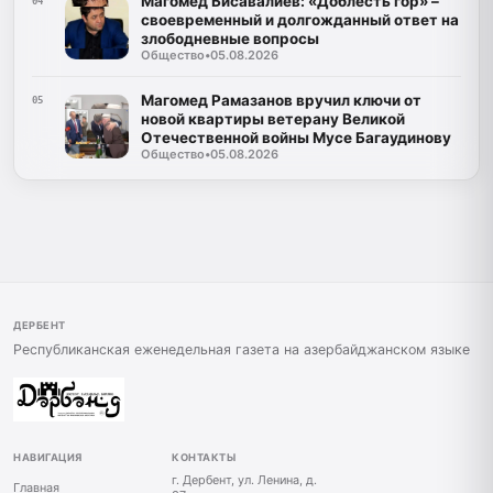
Магомед Бисавалиев: «Доблесть гор» –
04
своевременный и долгожданный ответ на
злободневные вопросы
Общество
•
05.08.2026
Магомед Рамазанов вручил ключи от
05
новой квартиры ветерану Великой
Отечественной войны Мусе Багаудинову
Общество
•
05.08.2026
ДЕРБЕНТ
Республиканская еженедельная газета на азербайджанском языке
НАВИГАЦИЯ
КОНТАКТЫ
г. Дербент, ул. Ленина, д.
Главная