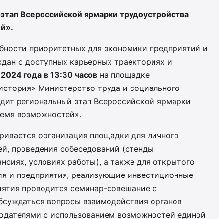
 этап Всероссийской ярмарки трудоустройства
й».
ебности приоритетных для экономики предприятий и
дан о доступных карьерных траекториях и
 2024 года
в 13:30 часов
на площадке
 история» Министерство труда и социального
одит региональный этап Всероссийской ярмарки
ремя возможностей».
ривается организация площадки для личного
ей, проведения собеседований (стенды
нсиях, условиях работы), а также для открытого
ия и предприятия, реализующие инвестиционные
иятия проводится семинар-совещание с
обсуждаться вопросы взаимодействия органов
тодателями с использованием возможностей единой