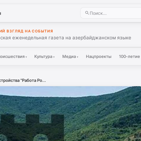
ы
ИЙ ВЗГЛЯД НА СОБЫТИЯ
ская еженедельная газета на азербайджанском языке
оисшествия
Культура
Медиа
Нацпроекты
100-летие
▾
▾
▾
тройства "Работа Ро...