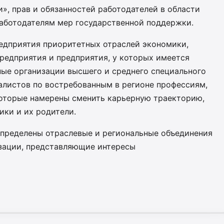
», прав и обязанностей работодателей в области
работодателям мер государственной поддержки.
едприятия приоритетных отраслей экономики,
едприятия и предприятия, у которых имеется
ные организации высшего и среднего специального
алистов по востребованным в регионе профессиям,
которые намерены сменить карьерную траекторию,
ики и их родители.
определены отраслевые и региональные объединения
изации, представляющие интересы