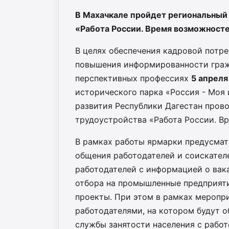
В Махачкале пройдет региональный
«Работа России. Время возможносте
В целях обеспечения кадровой потр
повышения информированности граж
перспективных профессиях
5 апреля
исторического парка «Россия - Моя
развития Республики Дагестан пров
трудоустройства «Работа России. В
В рамках работы ярмарки предусмат
общения работодателей и соискател
работодателей с информацией о вака
отбора на промышленные предприят
проекты. При этом в рамках меропр
работодателями, на котором будут 
службы занятости населения с рабо