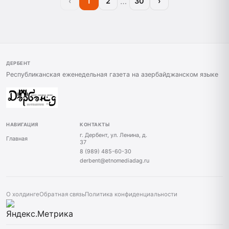
…
‹
1
2
30
›
ДЕРБЕНТ
Республиканская еженедельная газета на азербайджанском языке
НАВИГАЦИЯ
КОНТАКТЫ
г. Дербент, ул. Ленина, д.
Главная
37
8 (989) 485-60-30
derbent@etnomediadag.ru
О холдинге
Обратная связь
Политика конфиденциальности