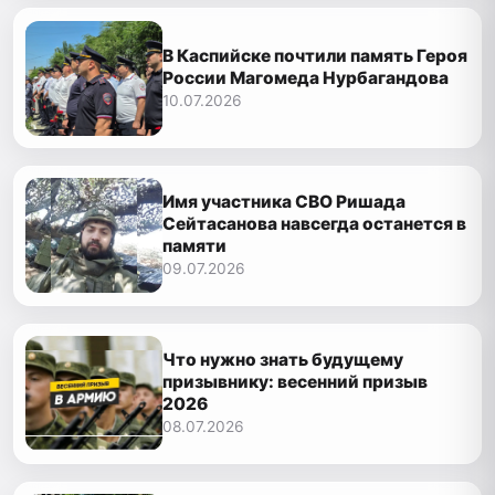
В Каспийске почтили память Героя
России Магомеда Нурбагандова
10.07.2026
Имя участника СВО Ришада
Сейтасанова навсегда останется в
памяти
09.07.2026
Что нужно знать будущему
призывнику: весенний призыв
2026
08.07.2026